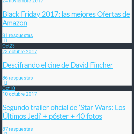
24 noviembre 2017
Black Friday 2017: las mejores Ofertas de
Amazon
81 respuestas
Oct
23
23 octubre 2017
Descifrando el cine de David Fincher
86 respuestas
Oct
10
10 octubre 2017
Segundo trailer oficial de ‘Star Wars: Los
Últimos Jedi’ + póster + 40 fotos
87 respuestas